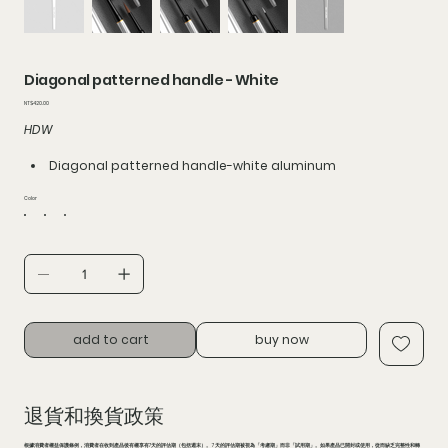
Diagonal patterned handle - White
價
NT$420.00
格
HDW
Diagonal patterned handle-white aluminum
Color
add to cart
buy now
退貨和換貨政策
根據消費者權益保護條例，消費者在收到產品後有權享有7天的評估期（包括週末）。 7 天的評估期被視為「考慮期」而非「試用期」。如果產品已開封或使用，從而缺乏完整性和轉